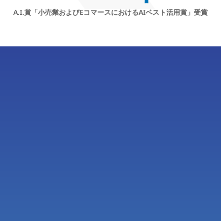
A.I.賞「小売業およびEコマースにおけるAIベスト活用賞」受賞