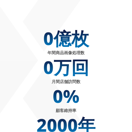
0
億枚
年間商品画像処理数
0
万回
月間店舗訪問数
0
%
顧客維持率
2000
年